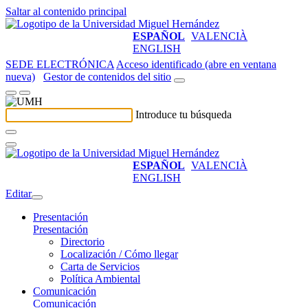
Saltar al contenido principal
ESPAÑOL
VALENCIÀ
ENGLISH
SEDE ELECTRÓNICA
Acceso identificado (abre en ventana
nueva)
Gestor de contenidos del sitio
Introduce tu búsqueda
ESPAÑOL
VALENCIÀ
ENGLISH
Editar
Presentación
Presentación
Directorio
Localización / Cómo llegar
Carta de Servicios
Política Ambiental
Comunicación
Comunicación