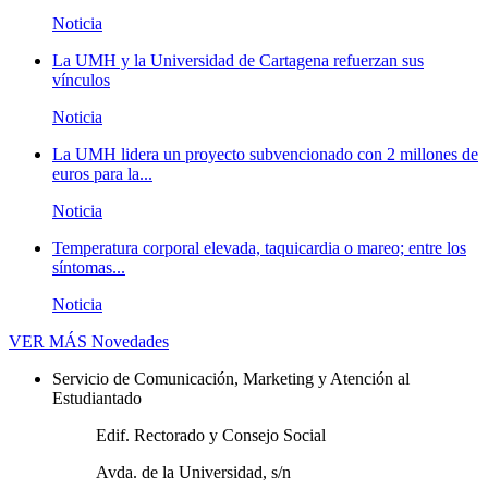
Noticia
La UMH y la Universidad de Cartagena refuerzan sus
vínculos
Noticia
La UMH lidera un proyecto subvencionado con 2 millones de
euros para la...
Noticia
Temperatura corporal elevada, taquicardia o mareo; entre los
síntomas...
Noticia
VER MÁS
Novedades
Servicio de Comunicación, Marketing y Atención al
Estudiantado
Edif. Rectorado y Consejo Social
Avda. de la Universidad, s/n