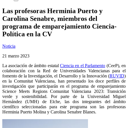
Las profesoras Herminia Puerto y
Carolina Senabre, miembros del
programa de emparejamiento Ciencia-
Política en la CV
Noticia
21 marzo 2023
La asociación de ámbito estatal
Ciencia en el Parlamento
(CeeP), en
colaboración con la Red de Universidades Valencianas para el
fomento de la Investigación, el Desarrollo y la Innovación (
RUVID
)
en la Comunitat Valenciana, han presentado los doce perfiles de
investigación que participarán en el programa de emparejamiento
Science Meets Regions Comunitat Valenciana 2023: Transición
verde y sostenibilidad. Por parte de la Universidad Miguel
Hernández (UMH) de Elche, las dos integrantes del ámbito
científico seleccionadas para este programa son las profesoras
Herminia Puerto Molina y Carolina Senabre Blanes.