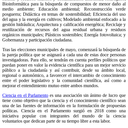
Bioinformática para la búsqueda de compuestos de menor daño al
medio ambiente; Educación ambiental; Reconstrucción verde
posguerra; Didáctica en temas de sostenibilidad; Eficiencia del uso
del agua y la energía en cultivos; Modelado ambiental enfocado a la
gestión hidráulica; Arquitectura y calificación energética; Reciclaje y
reutilización de recursos del agua residual urbana y residuos
orgánicos municipales; Plásticos sostenibles; Energía fotovoltaica; y
Gobernanza y participación ciudadana.
Tras las elecciones municipales de mayo, comenzará la búsqueda de
la pareja política que se asignará a cada una de estas doce personas
investigadoras. Para ello, se tendrán en cuenta perfiles políticos que
puedan poner en valor la evidencia científica para un mejor servicio
público a la ciudadanía y así contribuir, desde su ámbito local,
regional o autonómico, a favorecer el intercambio de conocimiento
entre el poder legislativo y la comunidad científica, así como a
mejorar el entendimiento mutuo entre ambos mundos.
Ciencia en el Parlamento
es una asociación sin ánimo de lucro que
tiene como objetivo que la ciencia y el conocimiento científico sean
una de las fuentes de información en la formulación de propuestas
políticas. Ciencia en el Parlamento surgió en 2018 como una
iniciativa popular con integrantes del mundo de la ciencia
voluntarios que dedican parte de su tiempo libre a esta labor.