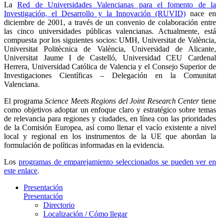
La
Red de Universidades Valencianas para el fomento de la
Investigación, el Desarrollo y la Innovación (RUVID)
nace en
diciembre de 2001, a través de un convenio de colaboración entre
las cinco universidades públicas valencianas. Actualmente, está
compuesta por los siguientes socios: UMH, Universitat de València,
Universitat Politècnica de València, Universidad de Alicante,
Universitat Jaume I de Castelló, Universidad CEU Cardenal
Herrera, Universidad Católica de Valencia y el Consejo Superior de
Investigaciones Científicas – Delegación en la Comunitat
Valenciana.
El programa
Science Meets Regions del Joint Research Center
tiene
como objetivos adoptar un enfoque claro y estratégico sobre temas
de relevancia para regiones y ciudades, en línea con las prioridades
de la Comisión Europea, así como llenar el vacío existente a nivel
local y regional en los instrumentos de la UE que abordan la
formulación de políticas informadas en la evidencia.
Los
programas de emparejamiento seleccionados se pueden ver en
este enlace
.
Presentación
Presentación
Directorio
Localización / Cómo llegar