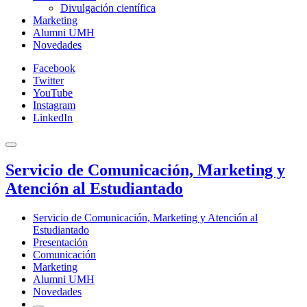
Divulgación científica
Marketing
Alumni UMH
Novedades
Facebook
Twitter
YouTube
Instagram
LinkedIn
Servicio de Comunicación, Marketing y
Atención al Estudiantado
Servicio de Comunicación, Marketing y Atención al
Estudiantado
Presentación
Comunicación
Marketing
Alumni UMH
Novedades