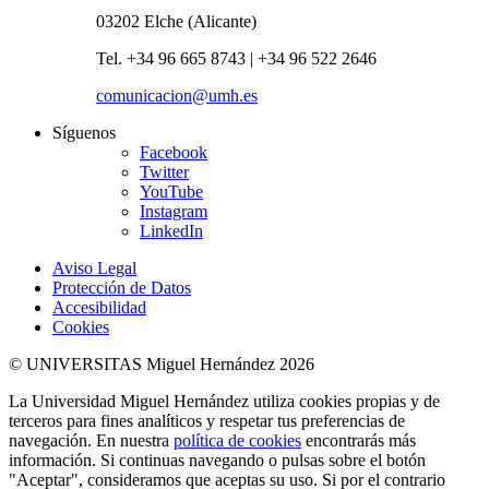
03202 Elche (Alicante)
Tel. +34 96 665 8743 | +34 96 522 2646
comunicacion@umh.es
Síguenos
Facebook
Twitter
YouTube
Instagram
LinkedIn
Aviso Legal
Protección de Datos
Accesibilidad
Cookies
© UNIVERSITAS Miguel Hernández 2026
La Universidad Miguel Hernández utiliza cookies propias y de
terceros para fines analíticos y respetar tus preferencias de
navegación. En nuestra
política de cookies
encontrarás más
información. Si continuas navegando o pulsas sobre el botón
"Aceptar", consideramos que aceptas su uso. Si por el contrario