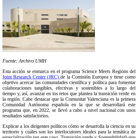
Fuente: Archivo UMH
Esta acción se enmarca en el programa Science Meets Regions del
Joint Research Center (JRC)
de la Comisión Europea y tiene como
objetivo acercar las comunidades científica y política para fomentar
colaboraciones tangibles, efectivas y sostenibles a lo largo del
tiempo y, así, avanzar en los retos que plantea la transición verde en
la región. Cabe destacar que la Comunitat Valenciana es la primera
Comunidad Autónoma española en la que se desarrollará este
programa que, en 2022, se llevó a cabo a nivel nacional con unos
resultados satisfactorios.
Explicar a los dirigentes políticos cómo se desarrolla la ciencia en su
territorio y cuáles son los interlocutores ideales para la temática de
especialización (en este caso, Transición verde y Sostenibilidad) que