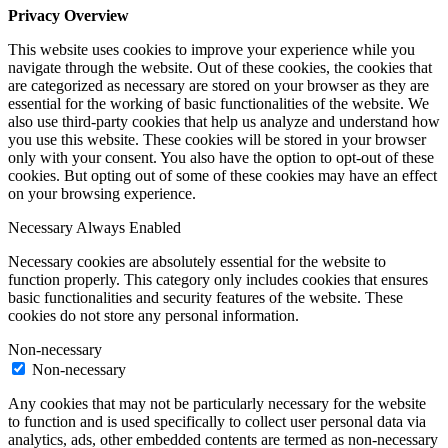
Privacy Overview
This website uses cookies to improve your experience while you
navigate through the website. Out of these cookies, the cookies that
are categorized as necessary are stored on your browser as they are
essential for the working of basic functionalities of the website. We
also use third-party cookies that help us analyze and understand how
you use this website. These cookies will be stored in your browser
only with your consent. You also have the option to opt-out of these
cookies. But opting out of some of these cookies may have an effect
on your browsing experience.
Necessary
Always Enabled
Necessary cookies are absolutely essential for the website to
function properly. This category only includes cookies that ensures
basic functionalities and security features of the website. These
cookies do not store any personal information.
Non-necessary
Non-necessary
Any cookies that may not be particularly necessary for the website
to function and is used specifically to collect user personal data via
analytics, ads, other embedded contents are termed as non-necessary