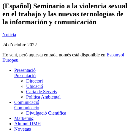
(Español) Seminario a la violencia sexual
en el trabajo y las nuevas tecnologías de
la información y comunicación
Noticia
24 d’octubre 2022
Ho sent, però aquesta entrada només està disponible en
Espanyol
Europeu
.
Presentació
Presentació
Directori
Ubicació
Carta de Serveis
Política Ambiental
Comunicació
Comunicació
Divulgació Científica
Marketing
Alumni UMH
Novetats