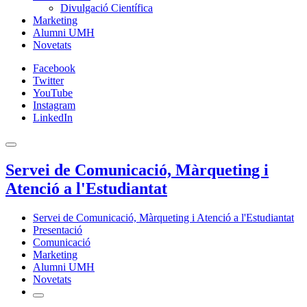
Divulgació Científica
Marketing
Alumni UMH
Novetats
Facebook
Twitter
YouTube
Instagram
LinkedIn
Servei de Comunicació, Màrqueting i
Atenció a l'Estudiantat
Servei de Comunicació, Màrqueting i Atenció a l'Estudiantat
Presentació
Comunicació
Marketing
Alumni UMH
Novetats