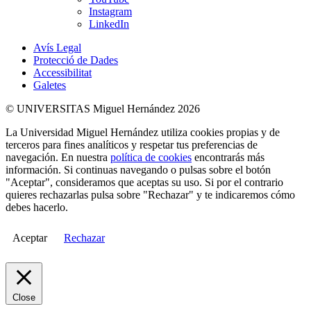
Instagram
LinkedIn
Avís Legal
Protecció de Dades
Accessibilitat
Galetes
© UNIVERSITAS Miguel Hernández 2026
La Universidad Miguel Hernández utiliza cookies propias y de
terceros para fines analíticos y respetar tus preferencias de
navegación. En nuestra
política de cookies
encontrarás más
información. Si continuas navegando o pulsas sobre el botón
"Aceptar", consideramos que aceptas su uso. Si por el contrario
quieres rechazarlas pulsa sobre "Rechazar" y te indicaremos cómo
debes hacerlo.
Aceptar
Rechazar
Close