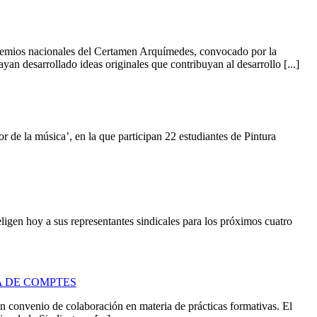
premios nacionales del Certamen Arquímedes, convocado por la
an desarrollado ideas originales que contribuyan al desarrollo [...]
r de la música’, en la que participan 22 estudiantes de Pintura
igen hoy a sus representantes sindicales para los próximos cuatro
A DE COMPTES
 convenio de colaboración en materia de prácticas formativas. El