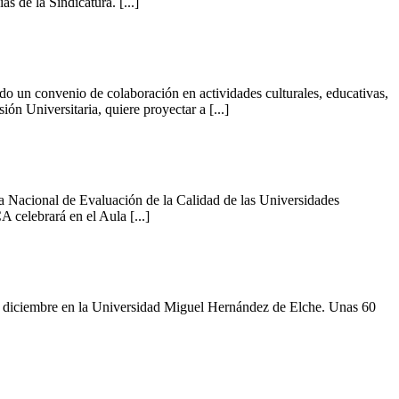
 de la Sindicatura. [...]
 un convenio de colaboración en actividades culturales, educativas,
ón Universitaria, quiere proyectar a [...]
 Nacional de Evaluación de la Calidad de las Universidades
celebrará en el Aula [...]
1 de diciembre en la Universidad Miguel Hernández de Elche. Unas 60