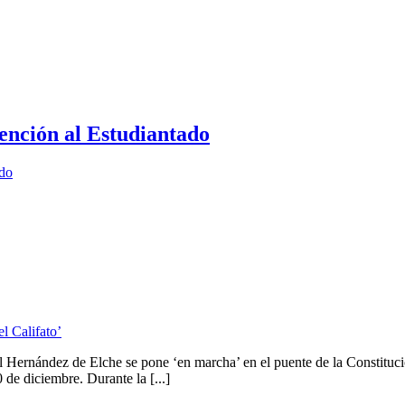
ención al Estudiantado
ado
l Califato’
 Hernández de Elche se pone ‘en marcha’ en el puente de la Constitució
0 de diciembre. Durante la [...]