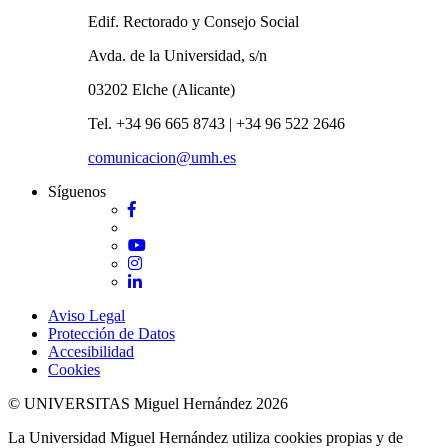
Edif. Rectorado y Consejo Social
Avda. de la Universidad, s/n
03202 Elche (Alicante)
Tel. +34 96 665 8743 | +34 96 522 2646
comunicacion@umh.es
Síguenos
Facebook
Twitter
YouTube
Instagram
LinkedIn
Aviso Legal
Protección de Datos
Accesibilidad
Cookies
© UNIVERSITAS Miguel Hernández 2026
La Universidad Miguel Hernández utiliza cookies propias y de