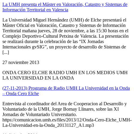
La UMH presenta el Máster en Valoración, Catastro y Sistemas de
Información Territorial en Valencia
La Universidad Miguel Hernández (UMH) de Elche presentará el
Máster Oficial en Valoración, Catastro y Sistemas de Información
Territorial mañana jueves, 28 de noviembre, a las 15:30 horas en el
Complejo Deportivo-Cultural Petxina de Valencia. La presentación
se realizará durante la celebración de las “IX Jornadas
Internacionales gvSIG”, un proyecto de desarrollo de Sistemas de
[...]
27 noviembre 2013
ONDA CERO ELCHE RADIO UMH EN LOS MEDIOS UMH
LA UNIVERSIDAD EN LA ONDA
(27-11-2013) Programa de Radio UMH La Universidad en la Onda
– Onda Cero Elche
Entrevista al coordinador del Area de Cooperacion al Desarrollo y
Voluntariado de la UMH, Jorge Bornay Llinares, sobre las XI
Jornadas de Voluntariado Universitario.
https://comunicacion.umh.es/files/2013/12/Onda-Cero-Elche_UMH-
La-Universidad-en-la-Onda_20131127_A1.mp3