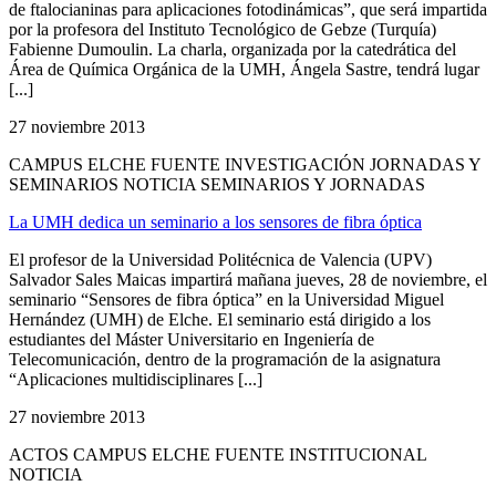
de ftalocianinas para aplicaciones fotodinámicas”, que será impartida
por la profesora del Instituto Tecnológico de Gebze (Turquía)
Fabienne Dumoulin. La charla, organizada por la catedrática del
Área de Química Orgánica de la UMH, Ángela Sastre, tendrá lugar
[...]
27 noviembre 2013
CAMPUS ELCHE FUENTE INVESTIGACIÓN JORNADAS Y
SEMINARIOS NOTICIA SEMINARIOS Y JORNADAS
La UMH dedica un seminario a los sensores de fibra óptica
El profesor de la Universidad Politécnica de Valencia (UPV)
Salvador Sales Maicas impartirá mañana jueves, 28 de noviembre, el
seminario “Sensores de fibra óptica” en la Universidad Miguel
Hernández (UMH) de Elche. El seminario está dirigido a los
estudiantes del Máster Universitario en Ingeniería de
Telecomunicación, dentro de la programación de la asignatura
“Aplicaciones multidisciplinares [...]
27 noviembre 2013
ACTOS CAMPUS ELCHE FUENTE INSTITUCIONAL
NOTICIA