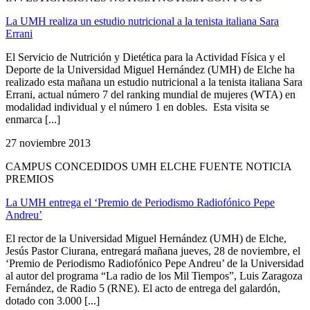
La UMH realiza un estudio nutricional a la tenista italiana Sara
Errani
El Servicio de Nutrición y Dietética para la Actividad Física y el
Deporte de la Universidad Miguel Hernández (UMH) de Elche ha
realizado esta mañana un estudio nutricional a la tenista italiana Sara
Errani, actual número 7 del ranking mundial de mujeres (WTA) en
modalidad individual y el número 1 en dobles. Esta visita se
enmarca [...]
27 noviembre 2013
CAMPUS CONCEDIDOS UMH ELCHE FUENTE NOTICIA
PREMIOS
La UMH entrega el ‘Premio de Periodismo Radiofónico Pepe
Andreu’
El rector de la Universidad Miguel Hernández (UMH) de Elche,
Jesús Pastor Ciurana, entregará mañana jueves, 28 de noviembre, el
‘Premio de Periodismo Radiofónico Pepe Andreu’ de la Universidad
al autor del programa “La radio de los Mil Tiempos”, Luis Zaragoza
Fernández, de Radio 5 (RNE). El acto de entrega del galardón,
dotado con 3.000 [...]