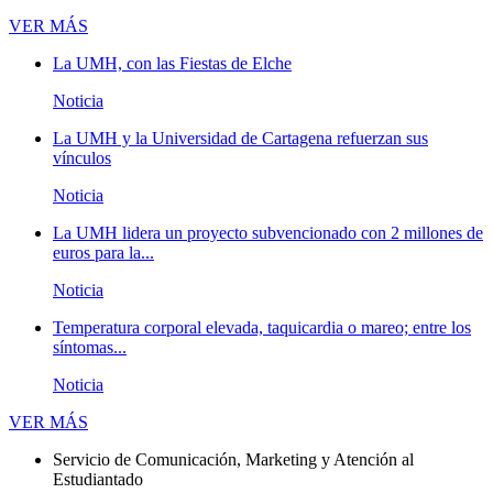
Novedades
VER MÁS
La UMH, con las Fiestas de Elche
Noticia
La UMH y la Universidad de Cartagena refuerzan sus
vínculos
Noticia
La UMH lidera un proyecto subvencionado con 2 millones de
euros para la...
Noticia
Temperatura corporal elevada, taquicardia o mareo; entre los
síntomas...
Noticia
Novedades
VER MÁS
Servicio de Comunicación, Marketing y Atención al
Estudiantado