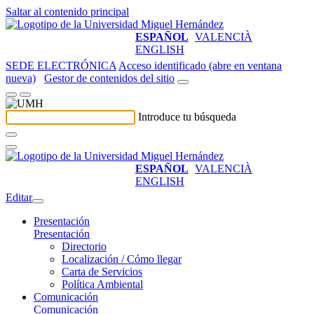
Saltar al contenido principal
ESPAÑOL
VALENCIÀ
ENGLISH
SEDE ELECTRÓNICA
Acceso identificado (abre en ventana
nueva)
Gestor de contenidos del sitio
Introduce tu búsqueda
ESPAÑOL
VALENCIÀ
ENGLISH
Editar
Presentación
Presentación
Directorio
Localización / Cómo llegar
Carta de Servicios
Política Ambiental
Comunicación
Comunicación