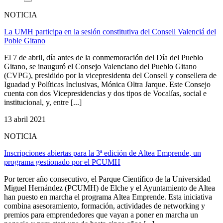
NOTICIA
La UMH participa en la sesión constitutiva del Consell Valenciá del
Poble Gitano
El 7 de abril, día antes de la conmemoración del Día del Pueblo
Gitano, se inauguró el Consejo Valenciano del Pueblo Gitano
(CVPG), presidido por la vicepresidenta del Consell y consellera de
Iguadad y Políticas Inclusivas, Mónica Oltra Jarque. Este Consejo
cuenta con dos Vicepresidencias y dos tipos de Vocalías, social e
institucional, y, entre [...]
13 abril 2021
NOTICIA
Inscripciones abiertas para la 3ª edición de Altea Emprende, un
programa gestionado por el PCUMH
Por tercer año consecutivo, el Parque Científico de la Universidad
Miguel Hernández (PCUMH) de Elche y el Ayuntamiento de Altea
han puesto en marcha el programa Altea Emprende. Esta iniciativa
combina asesoramiento, formación, actividades de networking y
premios para emprendedores que vayan a poner en marcha un