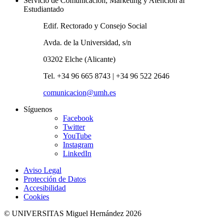
Servicio de Comunicación, Marketing y Atención al
Estudiantado
Edif. Rectorado y Consejo Social
Avda. de la Universidad, s/n
03202 Elche (Alicante)
Tel. +34 96 665 8743 | +34 96 522 2646
comunicacion@umh.es
Síguenos
Facebook
Twitter
YouTube
Instagram
LinkedIn
Aviso Legal
Protección de Datos
Accesibilidad
Cookies
© UNIVERSITAS Miguel Hernández 2026