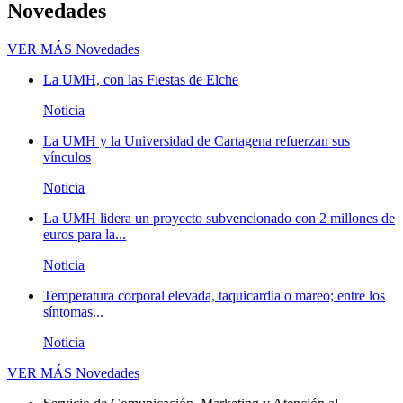
Novedades
VER MÁS
Novedades
La UMH, con las Fiestas de Elche
Noticia
La UMH y la Universidad de Cartagena refuerzan sus
vínculos
Noticia
La UMH lidera un proyecto subvencionado con 2 millones de
euros para la...
Noticia
Temperatura corporal elevada, taquicardia o mareo; entre los
síntomas...
Noticia
VER MÁS
Novedades