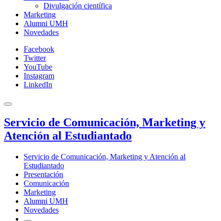
Divulgación científica
Marketing
Alumni UMH
Novedades
Facebook
Twitter
YouTube
Instagram
LinkedIn
Servicio de Comunicación, Marketing y
Atención al Estudiantado
Servicio de Comunicación, Marketing y Atención al
Estudiantado
Presentación
Comunicación
Marketing
Alumni UMH
Novedades