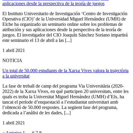
aplicaciones desde la perspectiva de la teoría de juegos
El Instituto Universitario de Investigación ‘Centro de Investigación
Operativa (CIO)’ de la Universidad Miguel Hernández (UMH) de
Elche ha organizado un seminario online sobre los problemas de
atribución y sus aplicaciones desde la perspectiva de la teoría de
juegos. El investigador del CIO Joaquín Sánchez Soriano impartirá
este seminario el 13 de abril a las [...]
1 abril 2021
NOTICIA
Un total de 50.000 estudiants de la Xarxa Vives valora la trajectòria
a la universitat
La fase de treball de camp del programa Via Universitària (2020-
2022) de la Xarxa Vives, en què participen 20 universitats, entre les
quals es troba la Universitat Miguel Hernández (UMH) d’Elx, ha
tancat el període d’enquestació a l’estudiantat universitari amb
l’obtenció de 50.000 respostes. La següent fase del programa,
dedicada a l’anàlisi de les dades, [...]
1 abril 2021
« Anterior
1
…
6
7
8