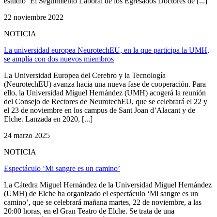
estudio ‘El Seguimiento Laboral de los Egresados Doctores de [...]
22 noviembre 2022
NOTICIA
La universidad europea NeurotechEU, en la que participa la UMH,
se amplía con dos nuevos miembros
La Universidad Europea del Cerebro y la Tecnología
(NeurotechEU) avanza hacia una nueva fase de cooperación. Para
ello, la Universidad Miguel Hernández (UMH) acogerá la reunión
del Consejo de Rectores de NeurotechEU, que se celebrará el 22 y
el 23 de noviembre en los campus de Sant Joan d’Alacant y de
Elche. Lanzada en 2020, [...]
24 marzo 2025
NOTICIA
Espectáculo ‘Mi sangre es un camino’
La Cátedra Miguel Hernández de la Universidad Miguel Hernández
(UMH) de Elche ha organizado el espectáculo ‘Mi sangre es un
camino’, que se celebrará mañana martes, 22 de noviembre, a las
20:00 horas, en el Gran Teatro de Elche. Se trata de una