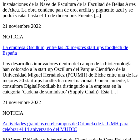
Instalaciones de la Nave de Escultura de la Facultad de Bellas Artes
de Altea. La obra contiene pan de oro, arcilla y pigmento azul y se
podrá visitar hasta el 15 de diciembre. Fuente: [...]
21 noviembre 2022
NOTICIA
La empresa Oscillum, entre las 20 mejores start-ups foodtech de
España
Los desarrollos innovadores dentro del campo de la biotecnología
han colocado a la start-up Oscillum del Parque Científico de la
Universidad Miguel Hernández (PCUMH) de Elche entre una de las
mejores 20 start-ups foodtech a nivel nacional. Concretamente, la
consultora DigitalFoodLab ha distinguido a la empresa en la
categoría ‘Cadena de suministro’ (Supply Chain). Esta [...]
21 noviembre 2022
NOTICIA
Actividades gratuitas en el campus de Orihuela de la UMH para
celebrar el 14 aniversario del MUDIC
El Museo Didáctico e Interactivo de Ciencias de la Vega Baja del