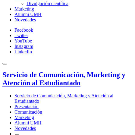
Divulgación científica
Marketing
Alumni UMH
Novedades
Facebook
Twitter
YouTube
Instagram
LinkedIn
Servicio de Comunicación, Marketing y
Atención al Estudiantado
Servicio de Comunicación, Marketing y Atención al
Estudiantado
Presentación
Comunicación
Marketing
Alumni UMH
Novedades