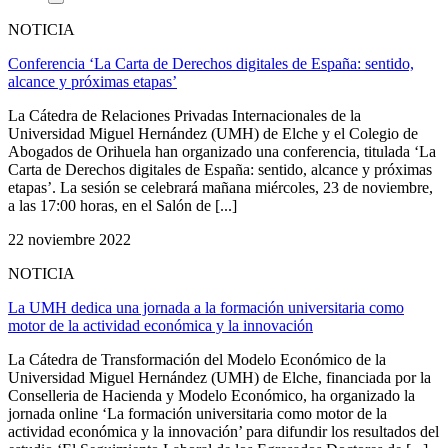
NOTICIA
Conferencia ‘La Carta de Derechos digitales de España: sentido,
alcance y próximas etapas’
La Cátedra de Relaciones Privadas Internacionales de la
Universidad Miguel Hernández (UMH) de Elche y el Colegio de
Abogados de Orihuela han organizado una conferencia, titulada ‘La
Carta de Derechos digitales de España: sentido, alcance y próximas
etapas’. La sesión se celebrará mañana miércoles, 23 de noviembre,
a las 17:00 horas, en el Salón de [...]
22 noviembre 2022
NOTICIA
La UMH dedica una jornada a la formación universitaria como
motor de la actividad económica y la innovación
La Cátedra de Transformación del Modelo Económico de la
Universidad Miguel Hernández (UMH) de Elche, financiada por la
Conselleria de Hacienda y Modelo Económico, ha organizado la
jornada online ‘La formación universitaria como motor de la
actividad económica y la innovación’ para difundir los resultados del