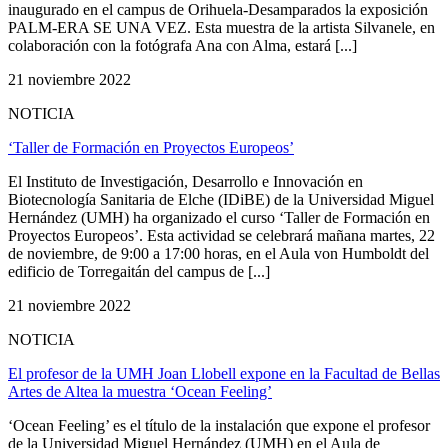
inaugurado en el campus de Orihuela-Desamparados la exposición
PALM-ERA SE UNA VEZ. Esta muestra de la artista Silvanele, en
colaboración con la fotógrafa Ana con Alma, estará [...]
21 noviembre 2022
NOTICIA
‘Taller de Formación en Proyectos Europeos’
El Instituto de Investigación, Desarrollo e Innovación en
Biotecnología Sanitaria de Elche (IDiBE) de la Universidad Miguel
Hernández (UMH) ha organizado el curso ‘Taller de Formación en
Proyectos Europeos’. Esta actividad se celebrará mañana martes, 22
de noviembre, de 9:00 a 17:00 horas, en el Aula von Humboldt del
edificio de Torregaitán del campus de [...]
21 noviembre 2022
NOTICIA
El profesor de la UMH Joan Llobell expone en la Facultad de Bellas
Artes de Altea la muestra ‘Ocean Feeling’
‘Ocean Feeling’ es el título de la instalación que expone el profesor
de la Universidad Miguel Hernández (UMH) en el Aula de