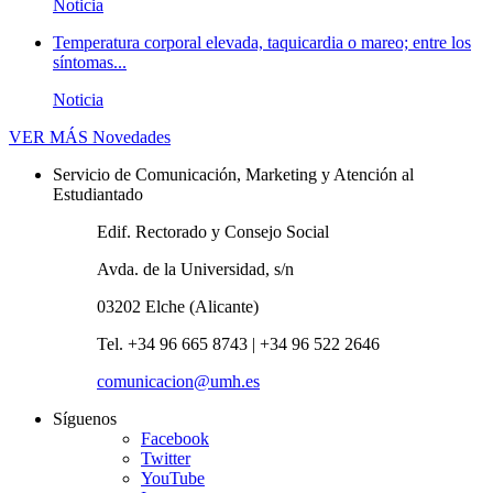
Noticia
Temperatura corporal elevada, taquicardia o mareo; entre los
síntomas...
Noticia
VER MÁS
Novedades
Servicio de Comunicación, Marketing y Atención al
Estudiantado
Edif. Rectorado y Consejo Social
Avda. de la Universidad, s/n
03202 Elche (Alicante)
Tel. +34 96 665 8743 | +34 96 522 2646
comunicacion@umh.es
Síguenos
Facebook
Twitter
YouTube