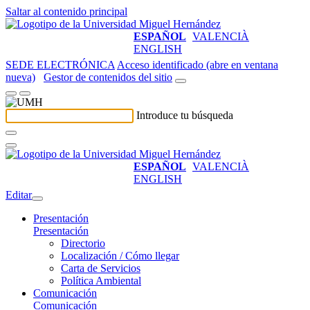
Saltar al contenido principal
ESPAÑOL
VALENCIÀ
ENGLISH
SEDE ELECTRÓNICA
Acceso identificado (abre en ventana
nueva)
Gestor de contenidos del sitio
Introduce tu búsqueda
ESPAÑOL
VALENCIÀ
ENGLISH
Editar
Presentación
Presentación
Directorio
Localización / Cómo llegar
Carta de Servicios
Política Ambiental
Comunicación
Comunicación