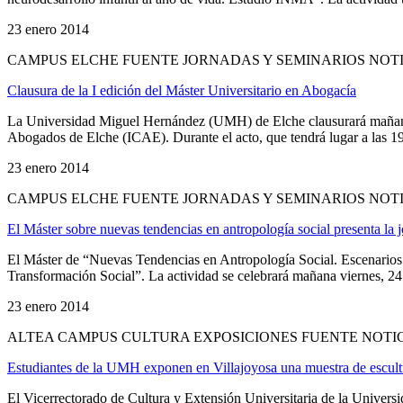
23 enero 2014
CAMPUS ELCHE FUENTE JORNADAS Y SEMINARIOS NOT
Clausura de la I edición del Máster Universitario en Abogacía
La Universidad Miguel Hernández (UMH) de Elche clausurará mañana v
Abogados de Elche (ICAE). Durante el acto, que tendrá lugar a las 19:
23 enero 2014
CAMPUS ELCHE FUENTE JORNADAS Y SEMINARIOS NOT
El Máster sobre nuevas tendencias en antropología social presenta la
El Máster de “Nuevas Tendencias en Antropología Social. Escenarios 
Transformación Social”. La actividad se celebrará mañana viernes, 24 de 
23 enero 2014
ALTEA CAMPUS CULTURA EXPOSICIONES FUENTE NOTI
Estudiantes de la UMH exponen en Villajoyosa una muestra de escultur
El Vicerrectorado de Cultura y Extensión Universitaria de la Univers