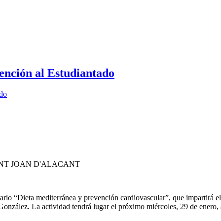
ención al Estudiantado
ado
NT JOAN D'ALACANT
 “Dieta mediterránea y prevención cardiovascular”, que impartirá el 
zález. La actividad tendrá lugar el próximo miércoles, 29 de enero, a p