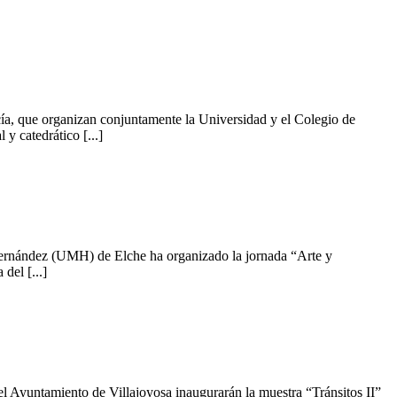
a, que organizan conjuntamente la Universidad y el Colegio de
y catedrático [...]
 Hernández (UMH) de Elche ha organizado la jornada “Arte y
del [...]
l Ayuntamiento de Villajoyosa inaugurarán la muestra “Tránsitos II”