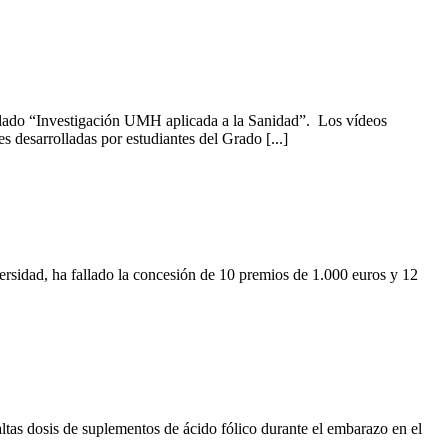
lado “Investigación UMH aplicada a la Sanidad”. Los vídeos
 desarrolladas por estudiantes del Grado [...]
rsidad, ha fallado la concesión de 10 premios de 1.000 euros y 12
as dosis de suplementos de ácido fólico durante el embarazo en el