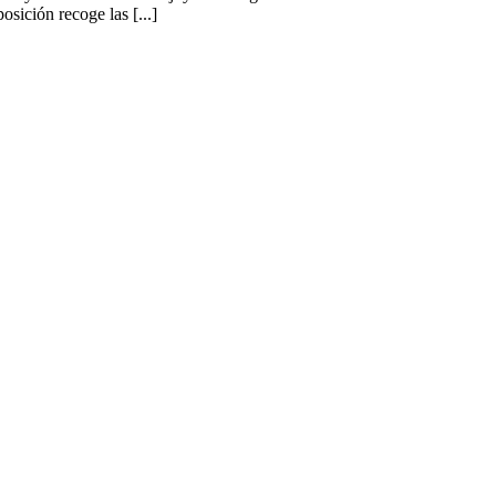
sición recoge las [...]