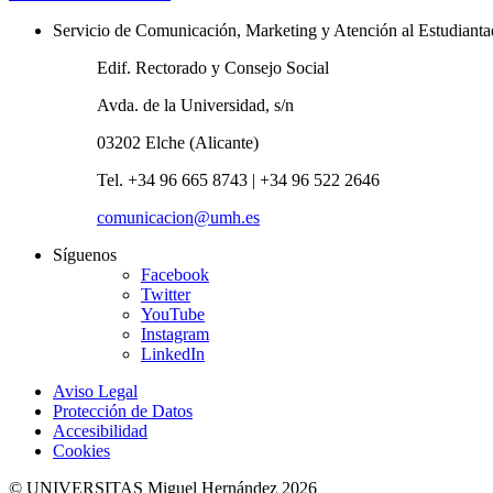
Servicio de Comunicación, Marketing y Atención al Estudiant
Edif. Rectorado y Consejo Social
Avda. de la Universidad, s/n
03202 Elche (Alicante)
Tel. +34 96 665 8743 | +34 96 522 2646
comunicacion@umh.es
Síguenos
Facebook
Twitter
YouTube
Instagram
LinkedIn
Aviso Legal
Protección de Datos
Accesibilidad
Cookies
© UNIVERSITAS Miguel Hernández 2026