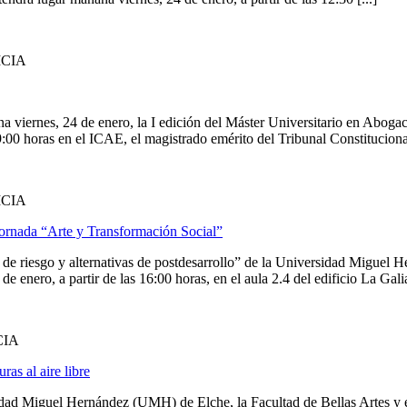
ICIA
iernes, 24 de enero, la I edición del Máster Universitario en Abogací
00 horas en el ICAE, el magistrado emérito del Tribunal Constitucional 
ICIA
 jornada “Arte y Transformación Social”
de riesgo y alternativas de postdesarrollo” de la Universidad Miguel
enero, a partir de las 16:00 horas, en el aula 2.4 del edificio La Galia 
CIA
as al aire libre
idad Miguel Hernández (UMH) de Elche, la Facultad de Bellas Artes y e