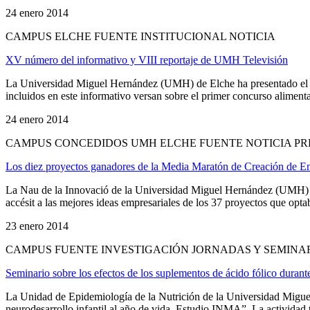
24 enero 2014
CAMPUS ELCHE FUENTE INSTITUCIONAL NOTICIA
XV número del informativo y VIII reportaje de UMH Televisión
La Universidad Miguel Hernández (UMH) de Elche ha presentado el X
incluidos en este informativo versan sobre el primer concurso aliment
24 enero 2014
CAMPUS CONCEDIDOS UMH ELCHE FUENTE NOTICIA PR
Los diez proyectos ganadores de la Media Maratón de Creación de
La Nau de la Innovació de la Universidad Miguel Hernández (UMH) de 
accésit a las mejores ideas empresariales de los 37 proyectos que optaba
23 enero 2014
CAMPUS FUENTE INVESTIGACIÓN JORNADAS Y SEMINAR
Seminario sobre los efectos de los suplementos de ácido fólico durante
La Unidad de Epidemiología de la Nutrición de la Universidad Miguel
neurodesarrollo infantil al año de vida. Estudio INMA”. La actividad te